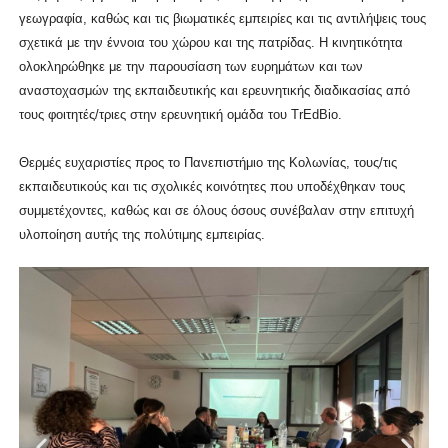
γεωγραφία, καθώς και τις βιωματικές εμπειρίες και τις αντιλήψεις τους
σχετικά με την έννοια του χώρου και της πατρίδας. Η κινητικότητα
ολοκληρώθηκε με την παρουσίαση των ευρημάτων και των
αναστοχασμών της εκπαιδευτικής και ερευνητικής διαδικασίας από
τους φοιτητές/τριες στην ερευνητική ομάδα του TrEdBio.
Θερμές ευχαριστίες προς το Πανεπιστήμιο της Κολωνίας, τους/τις
εκπαιδευτικούς και τις σχολικές κοινότητες που υποδέχθηκαν τους
συμμετέχοντες, καθώς και σε όλους όσους συνέβαλαν στην επιτυχή
υλοποίηση αυτής της πολύτιμης εμπειρίας.