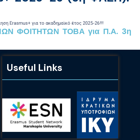
κηση Erasmus+
για το ακαδημαϊκό έτος
2025-26
!!!
ΙΩΝ ΦΟΙΤΗΤΩΝ ΤΟΒΑ για Π.Α. 3η
Useful Links