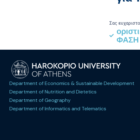
Σας ευχαριστο
οριστ
ΦΑΣΗ
Department of Economics & Sustainable Development
Department of Nutrition and Dietetics
Department of Geography
Department of Informatics and Telematics