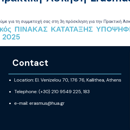
ύμε για τη συμμετοχή σας στη 3η πρόσκληση για
την
Πρακτική Άσ
ικός ΠΙΝΑΚΑΣ ΚΑΤΑΤΑΞΗΣ ΥΠΟΨΗΦ
 2025
Contact
Location: El. Venizelou 70, 176 76, Kallithea, Athens
Telephone: (+30) 210 9549 225, 183
e-mail: erasmus@hua.gr