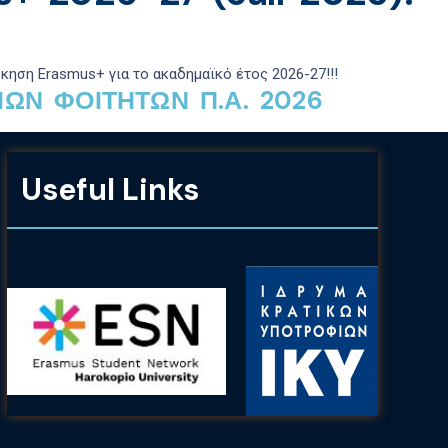
σκηση Erasmus+
για το ακαδημαϊκό έτος
2026-27
!!!
ΙΩΝ ΦΟΙΤΗΤΩΝ Π.Α. 2026
Useful Links