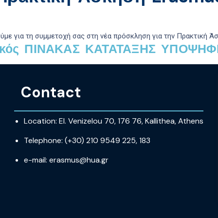
ύμε για τη συμμετοχή σας στη νέα πρόσκληση για
την
Πρακτική Ά
τικός ΠΙΝΑΚΑΣ ΚΑΤΑΤΑΞΗΣ ΥΠΟΨΗΦ
Contact
Location: El. Venizelou 70, 176 76, Kallithea, Athens
Telephone: (+30) 210 9549 225, 183
e-mail: erasmus@hua.gr