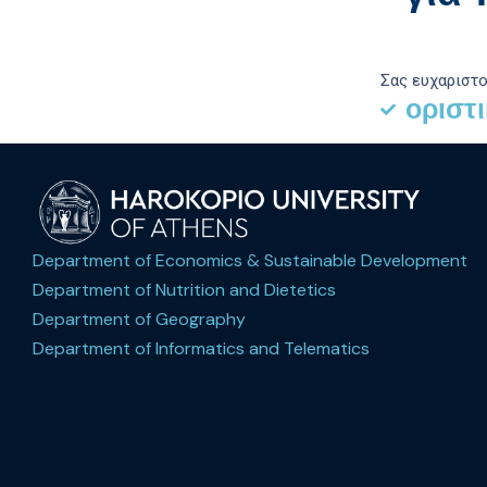
Σας ευχαριστο
ορισ
Department of Economics & Sustainable Development
Department of Nutrition and Dietetics
Department of Geography
Department of Informatics and Telematics