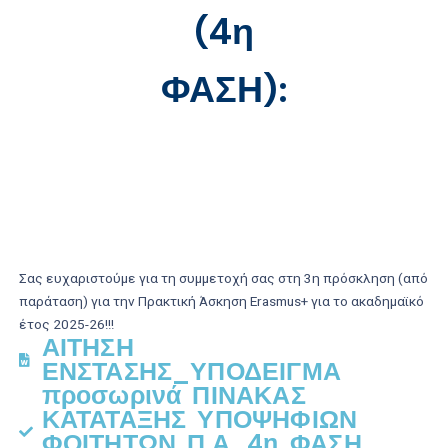
(4η
ΦΑΣΗ):
Σας ευχαριστούμε για τη συμμετοχή σας στη 3η πρόσκληση (από
παράταση) για
την
Πρακτική Άσκηση Erasmus+
για το ακαδημαϊκό
έτος
2025-26
!!!
ΑΙΤΗΣΗ
ΕΝΣΤΑΣΗΣ_ΥΠΟΔΕΙΓΜΑ
προσωρινά ΠΙΝΑΚΑΣ
ΚΑΤΑΤΑΞΗΣ ΥΠΟΨΗΦΙΩΝ
ΦΟΙΤΗΤΩΝ Π.Α. 4η ΦΑΣΗ