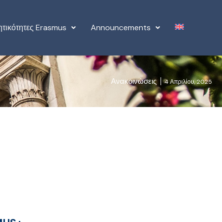
ητικότητες Erasmus
Announcements
Ανακοινώσεις
4 Απριλίου, 2025