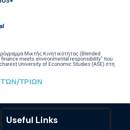
MUS+
al
πρόγραμμα Μικτής Κινητικότητας (Blended
 finance meets environmental responsibility" που
rest University of Economic Studies (ASE) στη
ΗΤΏΝ/ΤΡΙΩΝ
Useful Links