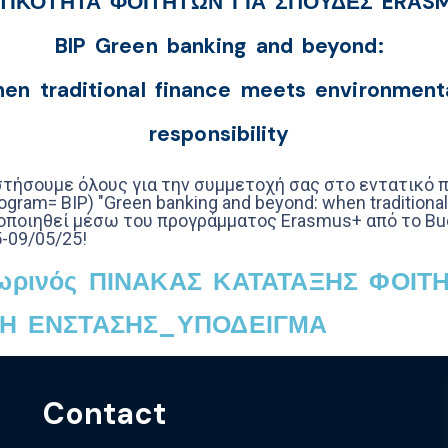
ΤΙΚΟΤΗΤΑ ΦΟΙΤΗΤΩΝ ΓΙΑ ΣΠΟΥΔΕΣ ERAS
BIP Green banking and beyond:
en traditional finance meets environment
responsibility
στήσουμε όλους για την συμμετοχή σας στο εντατικό 
ogram= BIP) "Green banking and beyond: when traditional
ποιηθεί μέσω του προγράμματος Erasmus+ από το Bucha
-09/05/25!
ωρινός ΠΙΝΑΚΑΣ ΚΑΤΑΤΑΞΗΣ ΦΟΙΤ
ΣΗ ΕΝΣΤΑΣΗΣ_ΥΠΟΔΕΙΓΜΑ
Contact