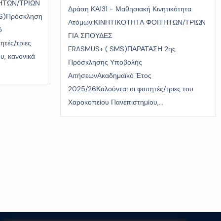
ΗΤΩΝ/ΤΡΙΩΝ
Δράση ΚΑ131 - Μαθησιακή Κινητικότητα
S)Πρόσκληση
Ατόμων:ΚΙΝΗΤΙΚΟΤΗΤΑ ΦΟΙΤΗΤΩΝ/ΤΡΙΩΝ
ό
ΓΙΑ ΣΠΟΥΔΕΣ
ητές/τριες
ERASMUS+ ( SMS)ΠΑΡΑΤΑΣΗ 2ης
υ, κανονικά
Πρόσκλησης Υποβολής
ΑιτήσεωνΑκαδημαϊκό Έτος
2025/26Καλούνται οι φοιτητές/τριες του
Χαροκοπείου Πανεπιστημίου,...