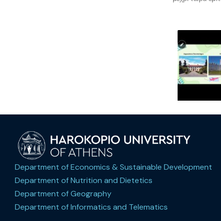
Department of Economics & Sustainable Development
Department of Nutrition and Dietetics
Department of Geography
Department of Informatics and Telematics