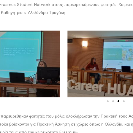
Erasmus Student Network στους παρευρισκόμενους φοιτητές. Χαιρετι
 Καθηγήτρια κ. Αλεξάνδρα Τραγάκη.
παρευρέθηκαν φοιτητές που μόλις ολοκλήρωσαν την Πρακτική τους Άσκη
ποίοι βρίσκονται για Πρακτική Άσκηση σε χώρες όπως η Ολλανδία, και 
ειρία τους από την κινητικότητά Erasmus+.