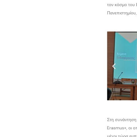
τον κόσμο του 
Πανεπιστημίου,
Στη συνάντηση 
Erasmus+, οι ο
μέχρι τώρα εμπ